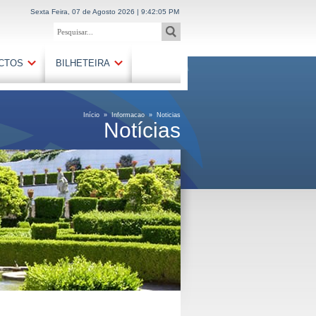
Sexta Feira, 07 de Agosto 2026 | 9:42:06 PM
CTOS
BILHETEIRA
Início
»
Informacao
»
Noticias
Notícias