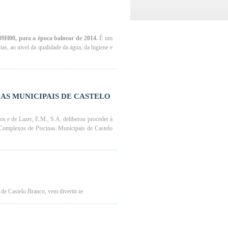
09H00, para a época balnear de 2014.
É um
tas, ao nível da qualidade da água, da higiene e
AS MUNICIPAIS DE CASTELO
 e de Lazer, E.M., S.A. deliberou proceder à
 Complexos de Piscinas Municipais de Castelo
e Castelo Branco, vem divertir-te.