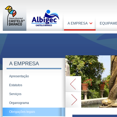
A EMPRESA
EQUIPAM
A EMPRESA
Apresentação
Estatutos
Serviços
Organograma
Obrigações legais