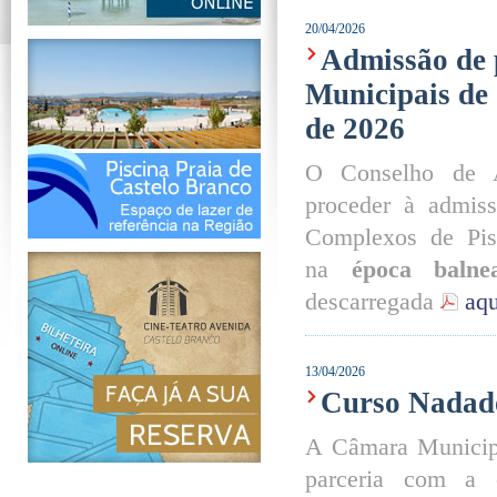
20/04/2026
Admissão de 
Municipais de 
de 2026
O Conselho de A
proceder à admiss
Complexos de Pis
na
época baln
descarregada
aqu
13/04/2026
Curso Nadad
A Câmara Municip
parceria com a 