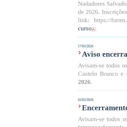
Nadadores Salvador
de 2026. Inscriçõe
link: https://fo
curso
17/03/2026
Aviso encerra
Avisam-se todos os
Castelo Branco e 
2026
.
02/02/2026
Encerrament
Avisam-se todos o